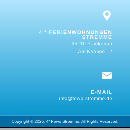
4 * FERIENWOHNUNGEN
STREMME
35110 Frankenau
Am Knappe 12
E-MAIL
info@fewo-stremme.de
Copyright © 2026, 4* Fewo Stremme. All Rights Reserved.