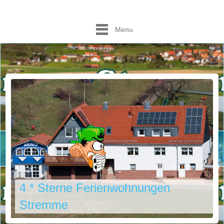
Menu
4 * Sterne Ferienwohnungen
Stremme