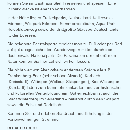
können Sie im Gasthaus Stiehl verweilen und speisen. Eine
Inliner-Strecke ist ebenso vorhanden.
In der Nähe liegen Freizeitparks, Nationalpark Kellerwald-
Edersee, Wildpark Edersee, Sommerrodelbahn, Aqua-Park,
Heideblütenweg sowie der drittgrößte Stausee Deutschlands
… der Edersee.
Die bekannte Edertalsperre erreicht man zu Fuß oder per Rad
auf gut ausgezeichneten Wanderwegen mitten durch den
Buchenwald-Nationalpark. Die Faszination der unberührten
Natur können Sie hier auf sich wirken lassen.
Die nicht weit von Altenlotheim entfernten Städte wie z.B.
Frankenberg-Eder (sehr schöne Altstadt), Korbach
(Kreisstadt), Willingen (Weltcup-Skispringen), Bad Wildungen
(Kurstadt) laden zum bummeln, einkaufen und zur historischen
und kulturellen Weiterbildung ein. Gut erreichbar ist auch die
Stadt Winterberg im Sauerland – bekannt durch den Skisport
sowie die Bob- und Rodelbahn.
Kommen Sie, und erleben Sie Urlaub und Erholung in den
Ferienwohnungen Stremme.
Bis auf Bald !!!