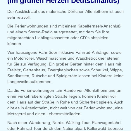
(im grünen Herzen Deutschlands)
Der Ausblick auf das malerische Dörfchen Altenlotheim ist auch
sehr reizvoll.
Die Ferienwohnungen sind mit einem Kabelfernseh-Anschluß
und einem Stereo-Radio ausgestattet, mit dem Sie Ihre
mitgebrachten Lieblingskassetten oder CD´s abspielen
können.
Vier hauseigene Fahrräder inklusive Fahrrad-Anhänger sowie
ein Motorroller, Waschmaschine und Wäschetrockner stehen
für Sie zur Verfügung. Ein großer Garten hinter dem Haus mit
Freisitz, Gartenhaus, Zwergkaninchen sowie Schaukel, Wippe,
Sandkasten, Rutsche und Spielgeräte lassen bei Kindern keine
Langeweile aufkommen.
Da die Ferienwohnungen am Rande von Altenlotheim und an
einer verkehrsberuhigten Straße liegen, können Kinder vor
dem Haus auf der Straße in Ruhe und Sicherheit spielen. Auch
gibt es in Altenlotheim, nicht weit von der Ferienwohnung, eine
Metzgerei und einen Lebensmittelladen.
Nach einer Wanderung, Nordic-Walking-Tour, Planwagenfahrt
oder Fahrrad-Tour durch den Nationalpark Kellerwald-Edersee