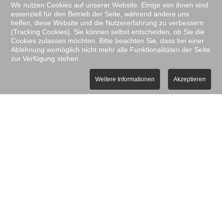
Wir nutzen Cookies auf unserer Website. Einige von ihnen sind
Proudly presented by:
Agentur Floren
essenziell für den Betrieb der Seite, während andere uns
TELEFON
helfen, diese Website und die Nutzererfahrung zu verbessern
06455 7191
(Tracking Cookies). Sie können selbst entscheiden, ob Sie die
Cookies zulassen möchten. Bitte beachten Sie, dass bei einer
Ablehnung womöglich nicht mehr alle Funktionalitäten der Seite
zur Verfügung stehen.
Weitere Informationen
Akzeptieren