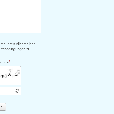
mme Ihren Allgemeinen
ftsbedingungen zu.
scode
en