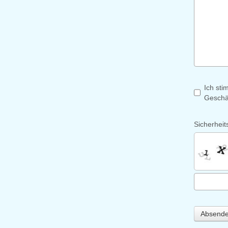
Ich sti
Geschä
Sicherheit
Absend