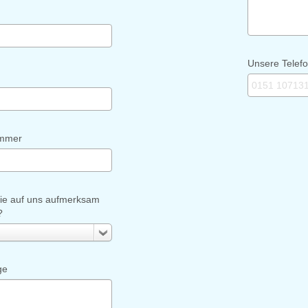
Unsere Tele
ummer
Sie auf uns aufmerksam
?
ge