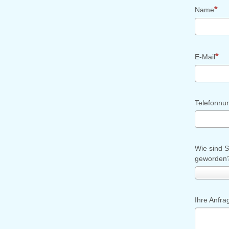
Name
E-Mail
Telefonn
Wie sind 
geworden
Ihre Anfra