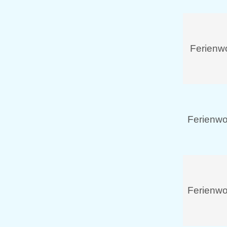
Ferienw
Ferienw
Ferienw