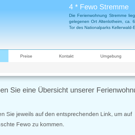
4 * Fewo Stremme
Die Ferienwohnung Stremme liegt 
gelegenen Ort Altenlotheim, ca.
Tor des Nationalparks Kellerwald-
Preise
Kontakt
Umgebung
hen Sie eine Übersicht unserer Ferienwohn
ken Sie jeweils auf den entsprechenden Link, um auf
nschte Fewo zu kommen.